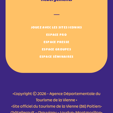
JOUEZ AVEC LES SITES ICONIKS
ESPACE PRO
ESPACE PRESSE
ESPACE GROUPES
ESPACE SÉMINAIRES
•Copyright © 2026 – Agence Départementale du
Tourisme de la Vienne •
•Site officiel du tourisme de la Vienne (86) Poitiers-
Châtellerault – Chauvigny – Loudun- Montmorillon•