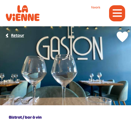
Panneau de gestion des cookies
Favoris
Retour
Bistrot / bar à vin