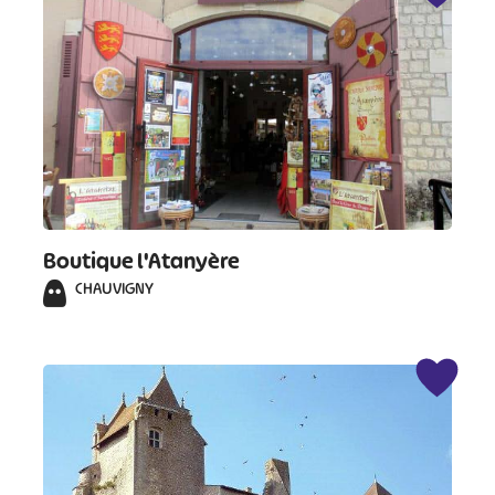
Boutique l'Atanyère
CHAUVIGNY