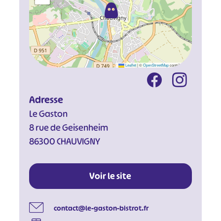
Leaflet
|
©
OpenStreetMap
contributors
Adresse
Le Gaston
8 rue de Geisenheim
86300 CHAUVIGNY
Voir le site
contact@le-gaston-bistrot.fr