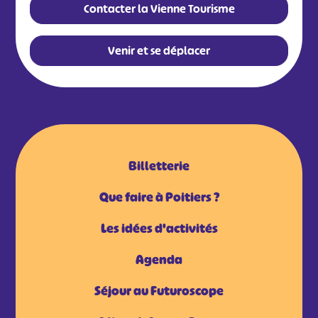
Contacter la Vienne Tourisme
Venir et se déplacer
Billetterie
Que faire à Poitiers ?
Les idées d'activités
Agenda
Séjour au Futuroscope