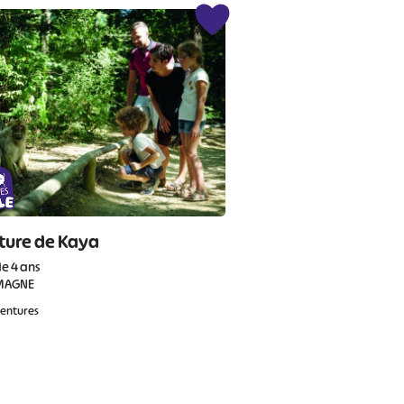
ture de Kaya
de 4 ans
MAGNE
ventures