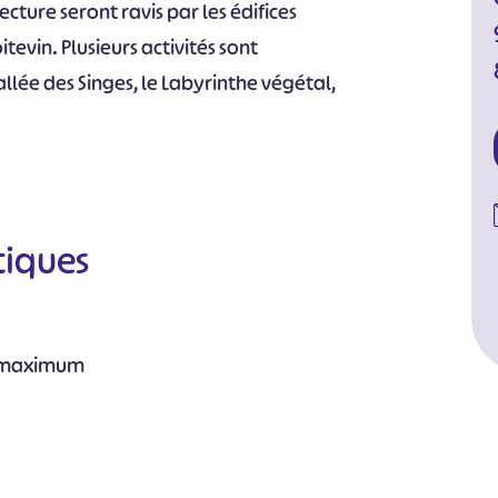
ecture seront ravis par les édifices
tevin. Plusieurs activités sont
allée des Singes, le Labyrinthe végétal,
tiques
s maximum