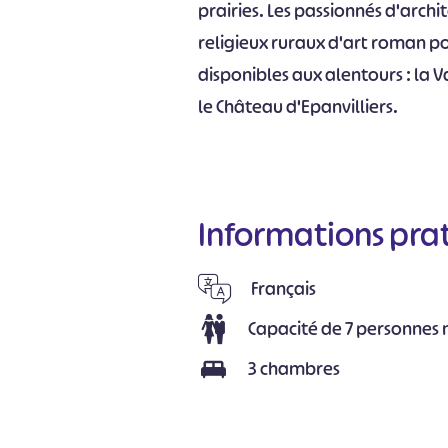
prairies. Les passionnés d'archit
religieux ruraux d'art roman poi
disponibles aux alentours : la V
le Château d'Epanvilliers.
Informations pra
Français
Capacité de 7 personne
3 chambres