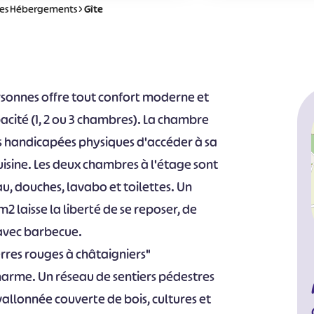
les Hébergements
>
Gîte
sonnes offre tout confort moderne et
pacité (1, 2 ou 3 chambres). La chambre
s handicapées physiques d'accéder à sa
 cuisine. Les deux chambres à l'étage sont
u, douches, lavabo et toilettes. Un
2 laisse la liberté de se reposer, de
 avec barbecue.
rres rouges à châtaigniers"
charme. Un réseau de sentiers pédestres
vallonnée couverte de bois, cultures et