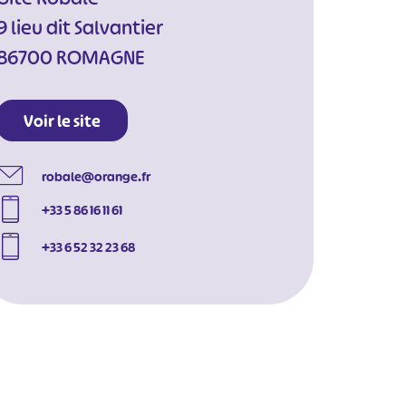
9 lieu dit Salvantier
86700 ROMAGNE
Voir le site
robale@orange.fr
+33 5 86 16 11 61
+33 6 52 32 23 68