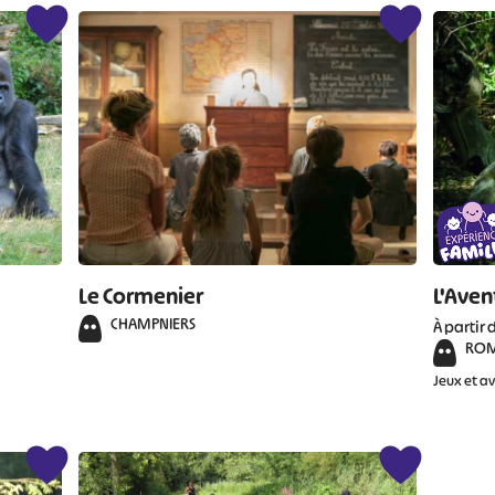
Le Cormenier
L'Aven
CHAMPNIERS
À partir 
RO
Jeux et a