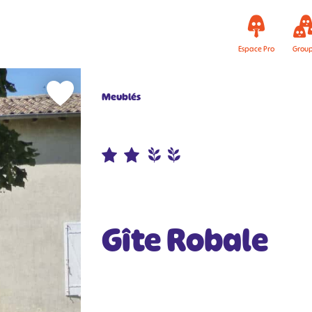
Espace Pro
Grou
Meublés
Gîte Robale