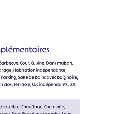
mplémentaires
Barbecue, Cour, Cuisine, Dans maison,
arage, Habitation indépendante,
 Parking, Salle de bains avec baignoire,
rain clos, Terrasse, WC indépendants, WC
 / satellite, Chauffage, Cheminée,