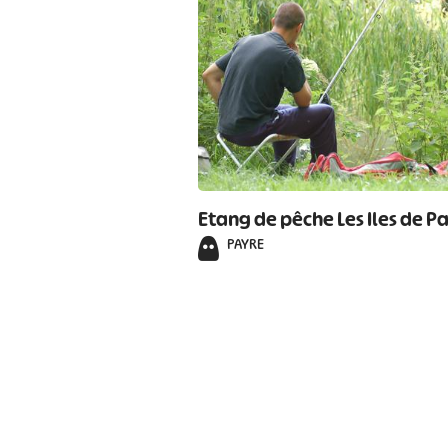
Etang de pêche Les Iles de P
PAYRE