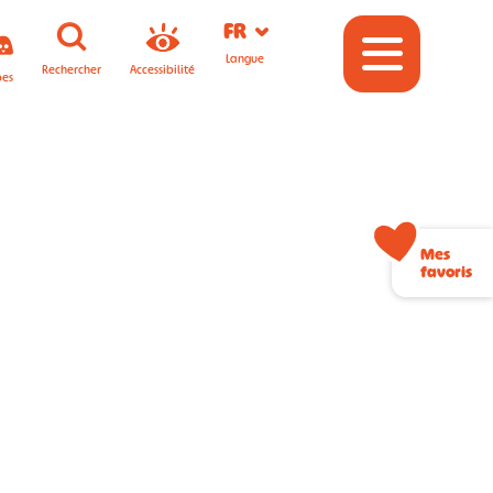
FR
Langue
Rechercher
Accessibilité
pes
Mes
favoris