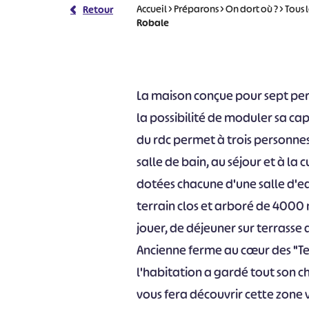
Accueil
>
Préparons
>
On dort où ?
>
Tous 
Retour
Robale
La maison conçue pour sept per
la possibilité de moduler sa ca
du rdc permet à trois personne
salle de bain, au séjour et à la
dotées chacune d'une salle d'ea
terrain clos et arboré de 4000 m
jouer, de déjeuner sur terrasse
Ancienne ferme au cœur des "Te
l'habitation a gardé tout son 
vous fera découvrir cette zone 