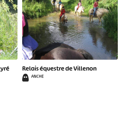
ayré
Relais équestre de Villenon
ANCHE