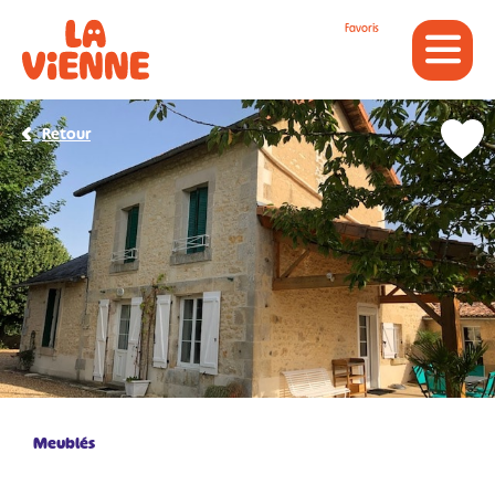
Panneau de gestion des cookies
Favoris
Retour
Meublés