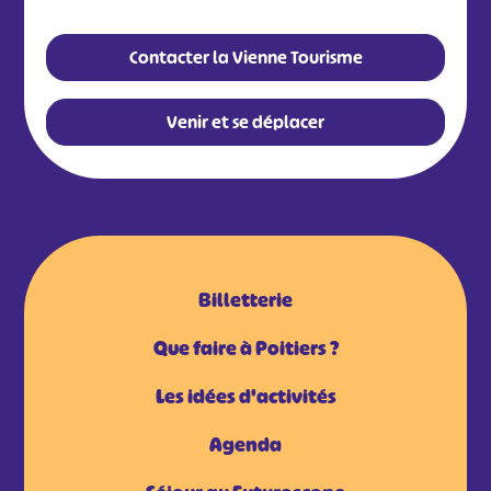
Contacter la Vienne Tourisme
Venir et se déplacer
Billetterie
Que faire à Poitiers ?
Les idées d'activités
Agenda