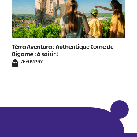
Tèrra Aventura : Authentique Corne de
Bigorne : à saisir !
CHAUVIGNY