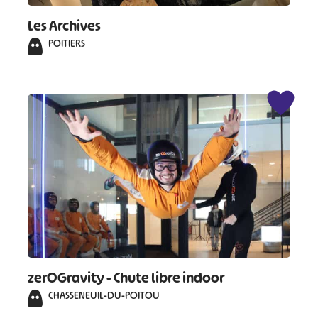
#
#
#
#
Les Archives
#
#
POITIERS
#
zerOGravity - Chute libre indoor
CHASSENEUIL-DU-POITOU