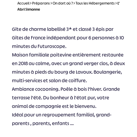
Accueil
>
Préparons
>
On dort où ?
>
Tous les Hébergements
>
L’
Abri Simonne
Gîte de charme labellisé 3* et classé 3 épis par
Gîtes de France indépendant pour 6 personnes à 10
minutes du Futuroscope.
Maison familiale poitevine entièrement restaurée
en 2018 au calme, avec un grand verger clos, à deux
minutes à pieds du bourg de Lavoux. Boulangerie,
multi-services et salon de coiffure.
Ambiance cocooning. Poêle à bois l'hiver. Grande
terrasse l'été. Du bonheur à l'état pur, votre
animal de compagnie est le bienvenu.
Idéal pour un regroupement familial, grand-
parents , parents, enfants ...