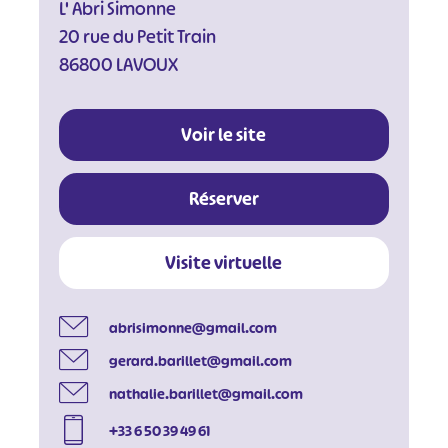
L' Abri Simonne
20 rue du Petit Train
86800 LAVOUX
Voir le site
Réserver
Visite virtuelle
abrisimonne@gmail.com
gerard.barillet@gmail.com
nathalie.barillet@gmail.com
+33 6 50 39 49 61