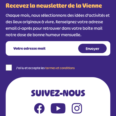
Recevez la newsletter de la Vienne
Chaque mois, nous sélectionnons des idées d'activités et
des lieux originaux à vivre. Renseignez votre adresse
email ci-après pour retrouver dans votre boîte mail
notre dose de bonne humeur mensuelle.
J'ai lu et accepte les
termes et conditions
SUIVEZ-NOUS