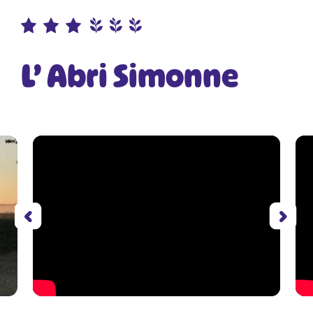
L’ Abri Simonne