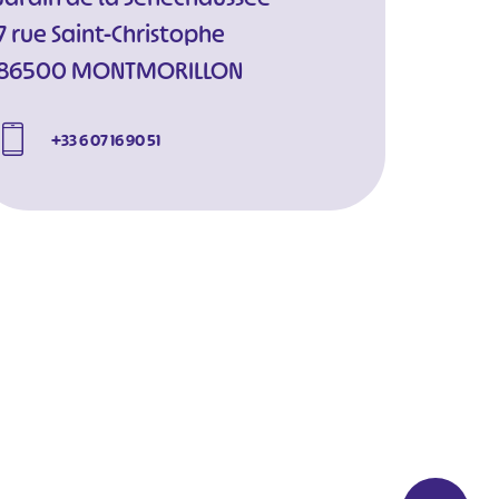
7 rue Saint-Christophe
86500 MONTMORILLON
+33 6 07 16 90 51