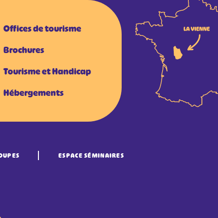
Offices de tourisme
Brochures
Tourisme et Handicap
Hébergements
OUPES
ESPACE SÉMINAIRES
•