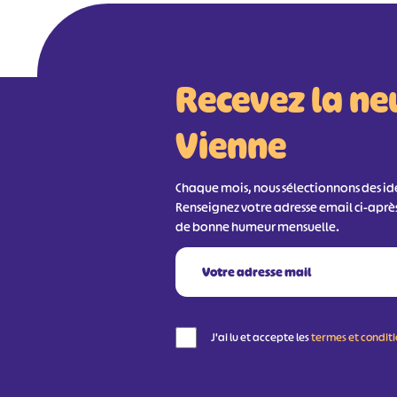
Recevez la ne
Vienne
Chaque mois, nous sélectionnons des idée
Renseignez votre adresse email ci-aprè
de bonne humeur mensuelle.
J'ai lu et accepte les
termes et condit