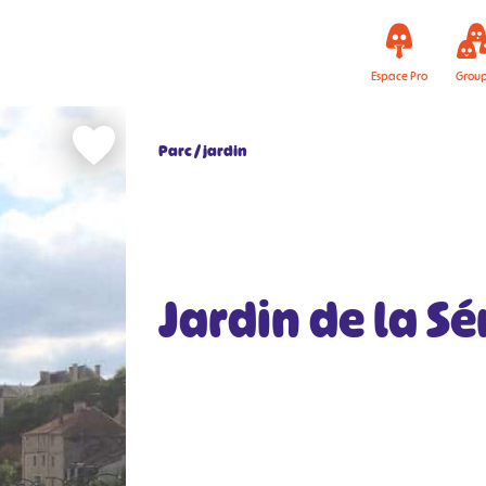
Espace Pro
Grou
Parc / jardin
Jardin de la S