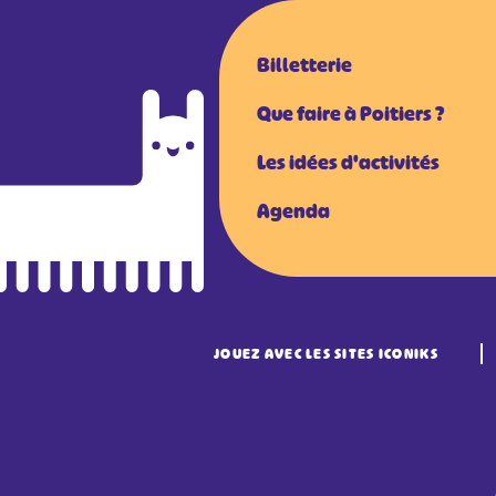
Billetterie
Que faire à Poitiers ?
Les idées d'activités
Agenda
JOUEZ AVEC LES SITES ICONIKS