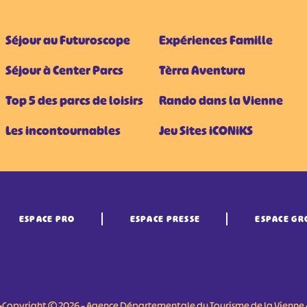
Séjour au Futuroscope
Expériences Famille
Séjour à Center Parcs
Tèrra Aventura
Top 5 des parcs de loisirs
Rando dans la Vienne
Les incontournables
Jeu Sites iCONiKS
ESPACE PRO
ESPACE PRESSE
ESPACE GR
•Copyright © 2026 – Agence Départementale du Tourisme de la Vienne 