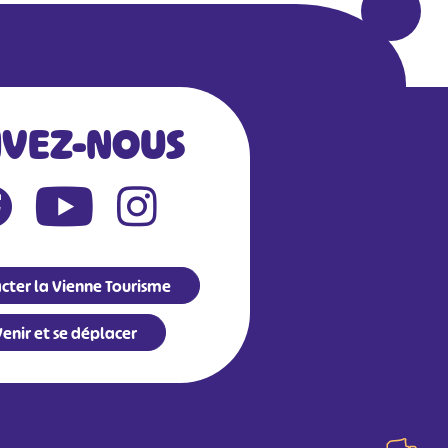
IVEZ-NOUS
cter la Vienne Tourisme
enir et se déplacer