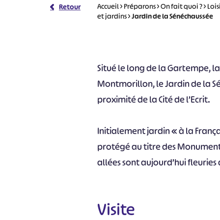
Accueil
>
Préparons
>
On fait quoi ?
>
Lois
Retour
et jardins
>
Jardin de la Sénéchaussée
Situé le long de la Gartempe, la 
Montmorillon, le Jardin de la Sé
proximité de la Cité de l’Ecrit.
Initialement jardin « à la Franç
protégé au titre des Monuments 
allées sont aujourd’hui fleuries
Visite