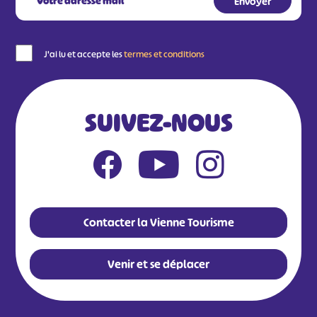
J'ai lu et accepte les
termes et conditions
SUIVEZ-NOUS
Contacter la Vienne Tourisme
Venir et se déplacer