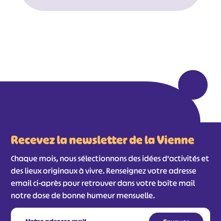
Recevez la newsletter de la Vienne
Chaque mois, nous sélectionnons des idées d'activités et
des lieux originaux à vivre. Renseignez votre adresse
#
#
#
#
email ci-après pour retrouver dans votre boîte mail
notre dose de bonne humeur mensuelle.
#
#
#