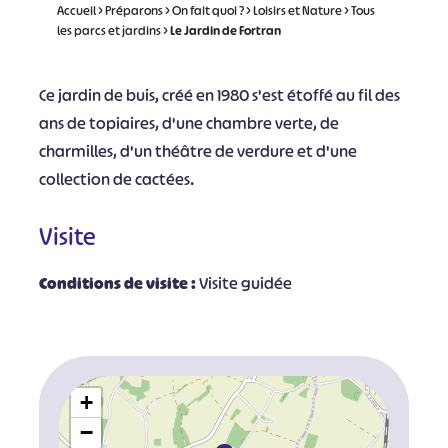
Accueil
>
Préparons
>
On fait quoi ?
>
Loisirs et Nature
>
Tous
les parcs et jardins
>
Le Jardin de Fortran
Ce jardin de buis, créé en 1980 s'est étoffé au fil des
ans de topiaires, d'une chambre verte, de
charmilles, d'un théâtre de verdure et d'une
collection de cactées.
Visite
Conditions de visite :
Visite guidée
+
−