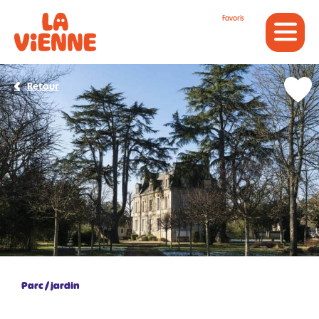
Panneau de gestion des cookies
Favoris
Retour
Parc / jardin