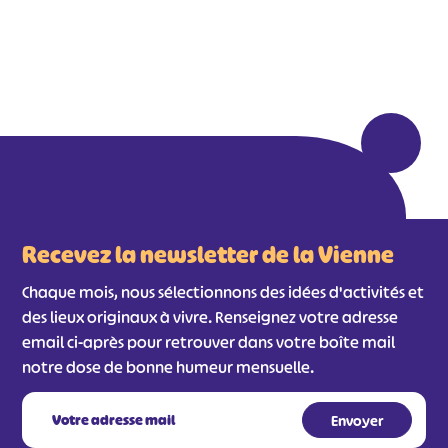
Recevez la newsletter de la Vienne
Chaque mois, nous sélectionnons des idées d'activités et
des lieux originaux à vivre. Renseignez votre adresse
email ci-après pour retrouver dans votre boîte mail
#
#
#
#
notre dose de bonne humeur mensuelle.
#
#
#