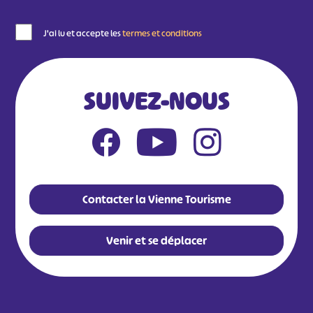
J'ai lu et accepte les
termes et conditions
SUIVEZ-NOUS
Contacter la Vienne Tourisme
Venir et se déplacer