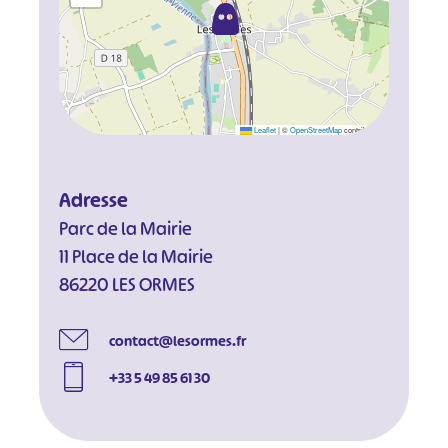
Leaflet
|
©
OpenStreetMap
contributors
Adresse
Parc de la Mairie
11 Place de la Mairie
86220 LES ORMES
contact@lesormes.fr
+33 5 49 85 61 30