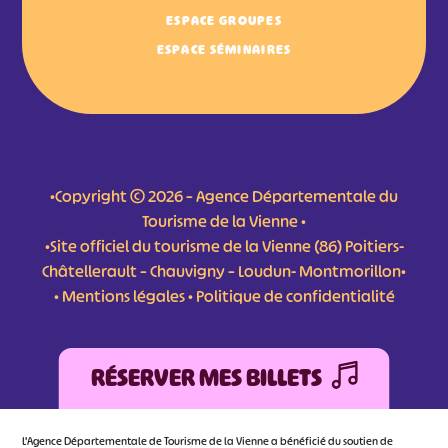
ESPACE GROUPES
ESPACE SÉMINAIRES
•Copyright © 2026 – Agence Départementale du
Tourisme de la Vienne •
•Site officiel du tourisme de la Vienne (86) Poitiers-
Châtellerault – Chauvigny – Loudun- Montmorillon•
•
Mentions légales
•
Politique de confidentialité
RÉSERVER MES BILLETS
L'Agence Départementale de Tourisme de la Vienne a bénéficié du soutien de