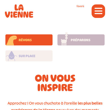
Panneau de gestion des cookies
Favoris
RÊVONS
PRÉPARONS
SUR PLACE
ON VOUS
INSPIRE
Approchez ! On vous chuchote à l’oreille
les plus belles