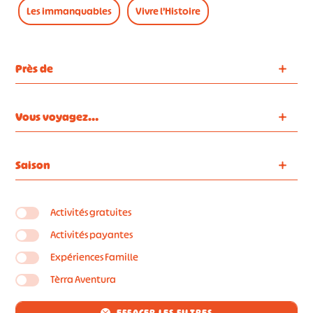
Les immanquables
Vivre l’Histoire
Près de
Vous voyagez…
Saison
Activités gratuites
Activités payantes
Expériences Famille
Tèrra Aventura
EFFACER LES FILTRES