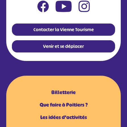
Contacter la Vienne Tourisme
Venir et se déplacer
Billetterie
Que faire à Poitiers ?
Les idées d'activités