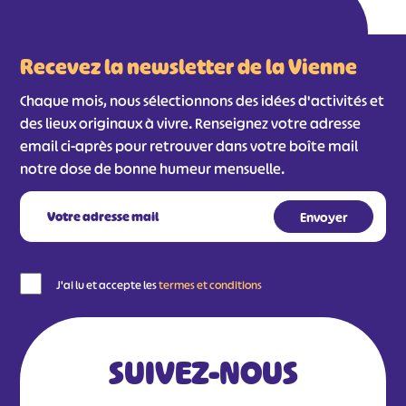
Recevez la newsletter de la Vienne
Chaque mois, nous sélectionnons des idées d'activités et
des lieux originaux à vivre. Renseignez votre adresse
email ci-après pour retrouver dans votre boîte mail
notre dose de bonne humeur mensuelle.
J'ai lu et accepte les
termes et conditions
SUIVEZ-NOUS