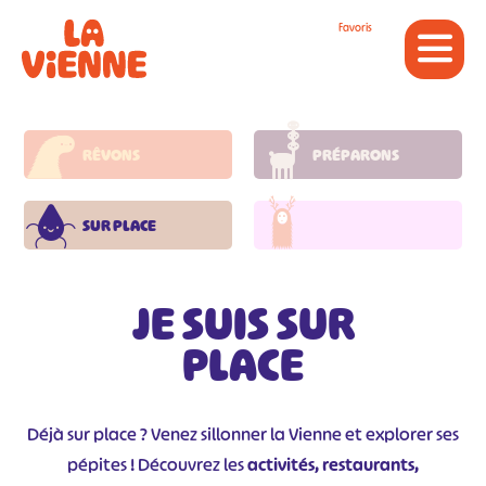
Panneau de gestion des cookies
Favoris
RÊVONS
PRÉPARONS
SUR PLACE
JE SUIS SUR
PLACE
Déjà sur place ? Venez sillonner la Vienne et explorer ses
pépites ! Découvrez les
activités, restaurants,