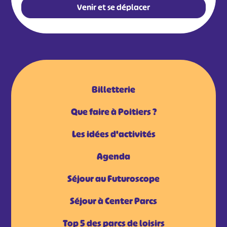
Venir et se déplacer
Billetterie
Que faire à Poitiers ?
Les idées d'activités
Agenda
Séjour au Futuroscope
Séjour à Center Parcs
Top 5 des parcs de loisirs