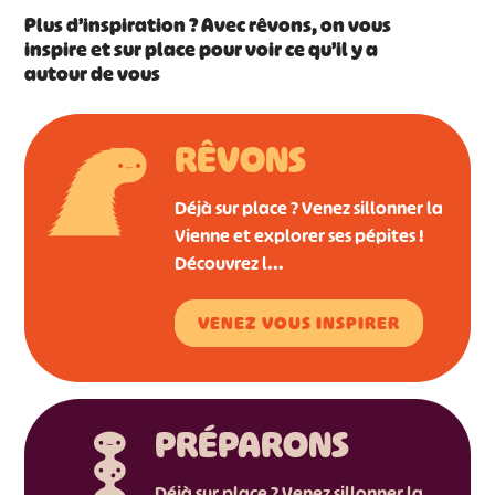
Plus d’inspiration ? Avec rêvons, on vous
inspire et sur place pour voir ce qu’il y a
autour de vous
RÊVONS
Déjà sur place ? Venez sillonner la
Vienne et explorer ses pépites !
Découvrez l...
VENEZ VOUS INSPIRER
PRÉPARONS
Déjà sur place ? Venez sillonner la