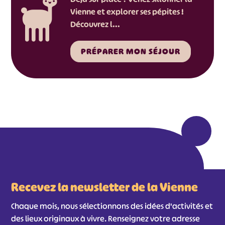
Vienne et explorer ses pépites !
Découvrez l...
PRÉPARER MON SÉJOUR
#
#
#
#
#
#
#
Recevez la newsletter de la Vienne
Chaque mois, nous sélectionnons des idées d'activités et
des lieux originaux à vivre. Renseignez votre adresse