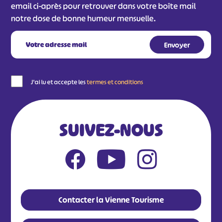
email ci-après pour retrouver dans votre boîte mail
notre dose de bonne humeur mensuelle.
J'ai lu et accepte les
termes et conditions
SUIVEZ-NOUS
Contacter la Vienne Tourisme