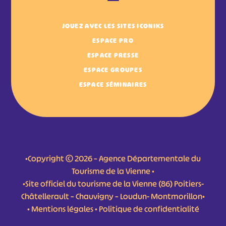
JOUEZ AVEC LES SITES ICONIKS
ESPACE PRO
ESPACE PRESSE
ESPACE GROUPES
ESPACE SÉMINAIRES
•Copyright © 2026 – Agence Départementale du
Tourisme de la Vienne •
•Site officiel du tourisme de la Vienne (86) Poitiers-
Châtellerault – Chauvigny – Loudun- Montmorillon•
•
Mentions légales
•
Politique de confidentialité