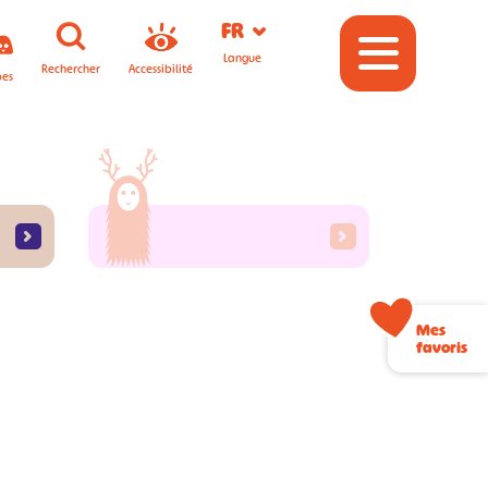
FR
Langue
Rechercher
Accessibilité
pes
Mes
favoris