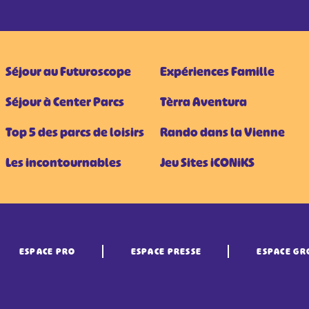
Séjour au Futuroscope
Expériences Famille
Séjour à Center Parcs
Tèrra Aventura
Top 5 des parcs de loisirs
Rando dans la Vienne
Les incontournables
Jeu Sites iCONiKS
ESPACE PRO
ESPACE PRESSE
ESPACE GR