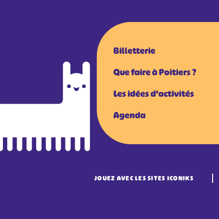
Billetterie
Que faire à Poitiers ?
Les idées d'activités
Agenda
JOUEZ AVEC LES SITES ICONIKS