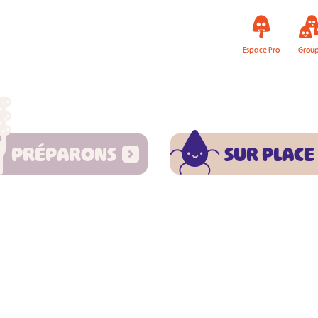
Espace Pro
Grou
PRÉPARONS
SUR PLACE