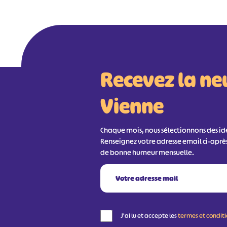
Recevez la ne
Vienne
Chaque mois, nous sélectionnons des idée
Renseignez votre adresse email ci-aprè
de bonne humeur mensuelle.
J'ai lu et accepte les
termes et condit