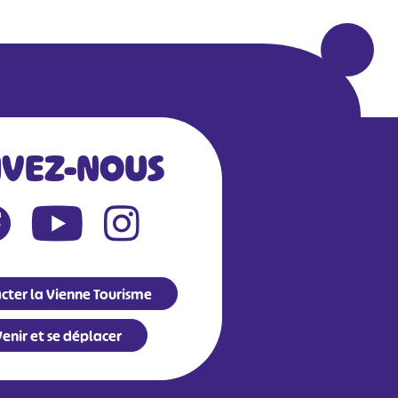
IVEZ-NOUS
cter la Vienne Tourisme
enir et se déplacer