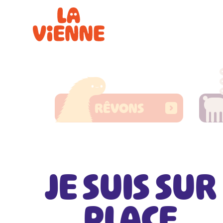
Panneau de gestion des cookies
RÊVONS
JE SUIS SUR
PLACE