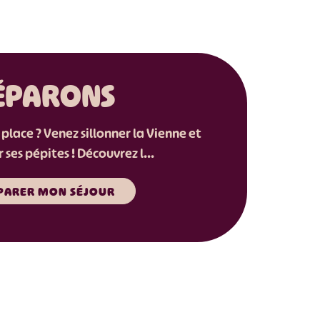
ÉPARONS
 place ? Venez sillonner la Vienne et
 ses pépites ! Découvrez l...
PARER MON SÉJOUR