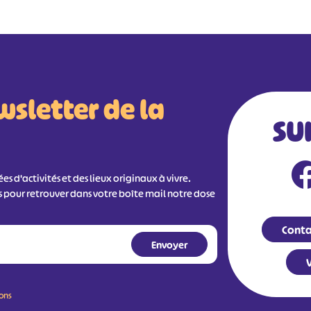
wsletter de la
SU
s d'activités et des lieux originaux à vivre.
s pour retrouver dans votre boîte mail notre dose
Conta
V
ions