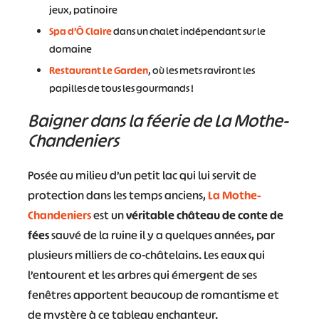
jeux, patinoire
Spa d’Ô Claire
dans un chalet indépendant sur le
domaine
Restaurant Le Garden
, où les mets raviront les
papilles de tous les gourmands !
Baigner dans la féerie de La Mothe-
Chandeniers
Posée au milieu d’un petit lac qui lui servit de
protection dans les temps anciens,
La Mothe-
Chandeniers
est un
véritable château de conte de
fées
sauvé de la ruine il y a quelques années, par
plusieurs milliers de co-châtelains. Les eaux qui
l’entourent et les arbres qui émergent de ses
fenêtres apportent beaucoup de romantisme et
de mystère à ce tableau enchanteur.