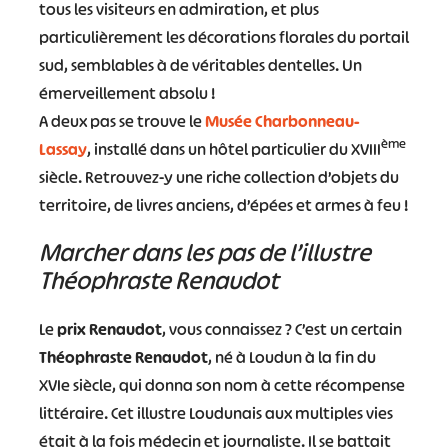
tous les visiteurs en admiration, et plus
particulièrement les décorations florales du portail
sud, semblables à de véritables dentelles. Un
émerveillement absolu !
A deux pas se trouve le
Musée Charbonneau-
ème
Lassay
, installé dans un hôtel particulier du XVIII
siècle. Retrouvez-y une riche collection d’objets du
territoire, de livres anciens, d’épées et armes à feu !
Marcher dans les pas de l’illustre
Théophraste Renaudot
Le
prix Renaudot
, vous connaissez ? C’est un certain
Théophraste Renaudot
, né à Loudun à la fin du
XVIe siècle, qui donna son nom à cette récompense
littéraire. Cet illustre Loudunais aux multiples vies
était à la fois médecin et journaliste. Il se battait