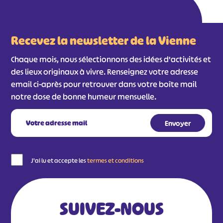
Recevez la newsletter de la Vienne
Chaque mois, nous sélectionnons des idées d'activités et
des lieux originaux à vivre. Renseignez votre adresse
email ci-après pour retrouver dans votre boîte mail
notre dose de bonne humeur mensuelle.
J'ai lu et accepte les
termes et conditions
SUIVEZ-NOUS