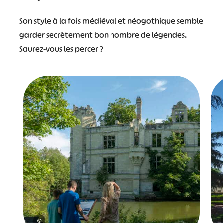
#
#
#
#
Son style à la fois médiéval et néogothique semble
#
#
garder secrètement bon nombre de légendes.
#
Saurez-vous les percer ?
©