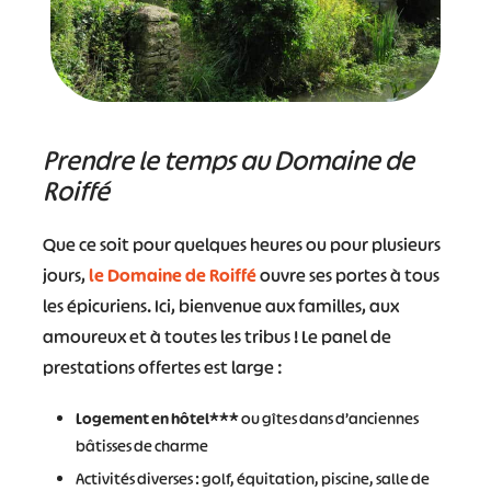
Prendre le temps au Domaine de
Roiffé
Que ce soit pour quelques heures ou pour plusieurs
jours,
le Domaine de Roiffé
ouvre ses portes à tous
les épicuriens. Ici, bienvenue aux familles, aux
amoureux et à toutes les tribus ! Le panel de
prestations offertes est large :
Logement en hôtel***
ou gîtes dans d’anciennes
bâtisses de charme
Activités diverses : golf, équitation, piscine, salle de