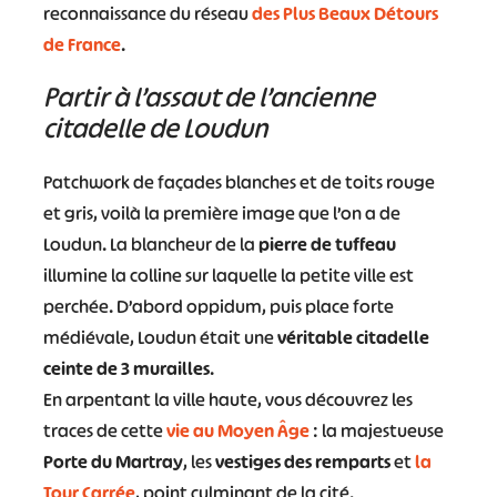
reconnaissance du réseau
des Plus Beaux Détours
de France
.
Partir à l’assaut de l’ancienne
citadelle de Loudun
Patchwork de façades blanches et de toits rouge
et gris, voilà la première image que l’on a de
Loudun. La blancheur de la
pierre de tuffeau
illumine la colline sur laquelle la petite ville est
perchée. D’abord oppidum, puis place forte
médiévale, Loudun était une
véritable citadelle
ceinte de 3 murailles
.
En arpentant la ville haute, vous découvrez les
traces de cette
vie au Moyen Âge
: la majestueuse
Porte du Martray
, les
vestiges des remparts
et
la
Tour Carrée
, point culminant de la cité.