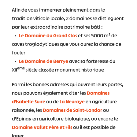
Afin de vous immerger pleinement dans la
tradition viticole locale, 2 domaines se distinguent
par leur extraordinaire patrimoine bâti :
•
Le Domaine du Grand Clos
et ses 5000 m² de
caves troglodytiques que vous aurez la chance de
fouler
•
Le Domaine de Berrye
avec sa forteresse du
ème
XII
siècle classée monument historique
Parmi les bonnes adresses qui ouvrent leurs portes,
nous pouvons également citer les
Domaines
d’Isabelle Suire
ou de
La Neuraye
en agriculture
raisonnée, les
Domaines de Saint-Landor
ou
d’Epinay en agriculture biologique, ou encore le
Domaine Vallet Père et Fils
où il est possible de
loger.