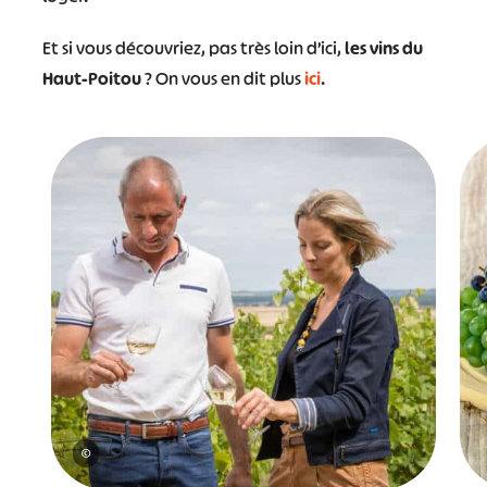
Et si vous découvriez, pas très loin d’ici,
les vins du
Haut-Poitou
? On vous en dit plus
ici
.
©