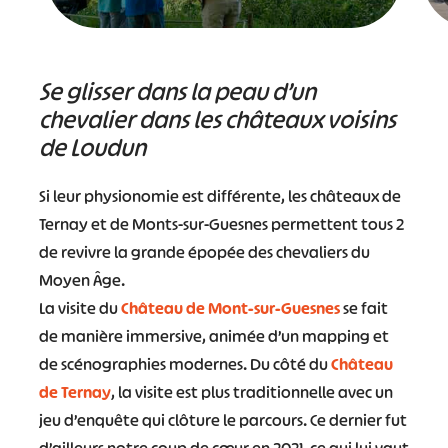
Se glisser dans la peau d’un
chevalier dans les châteaux voisins
de Loudun
Si leur physionomie est différente, les châteaux de
Ternay et de Monts-sur-Guesnes permettent tous 2
de revivre la grande épopée des chevaliers du
Moyen Âge.
La visite du
Château de Mont-sur-Guesnes
se fait
de manière immersive, animée d’un mapping et
de scénographies modernes. Du côté du
Château
de Ternay
, la visite est plus traditionnelle avec un
jeu d’enquête qui clôture le parcours. Ce dernier fut
d’ailleurs notre coup de cœur en 2021, ce qui lui vaut