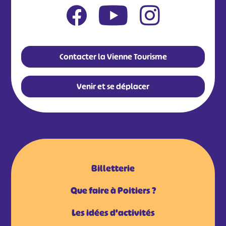
Contacter la Vienne Tourisme
Venir et se déplacer
Billetterie
Que faire à Poitiers ?
Les idées d'activités