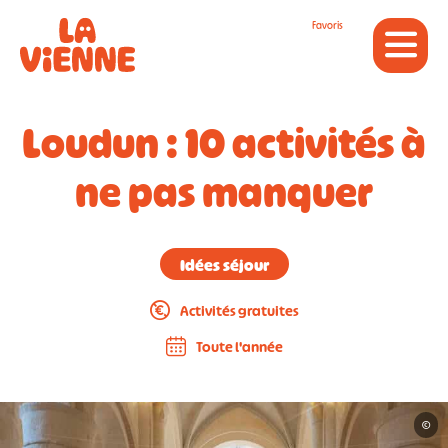
Panneau de gestion des cookies
Favoris
Loudun : 10 activités à
ne pas manquer
Idées séjour
Activités gratuites
Toute l'année
©