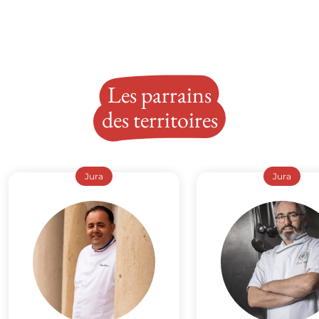
Les parrains
des territoires
Jura
Jura