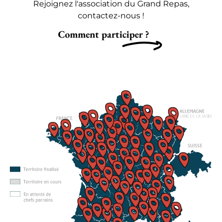
Rejoignez l'association du Grand Repas,
contactez-nous !
Comment participer ?
La
carte
des
territoires