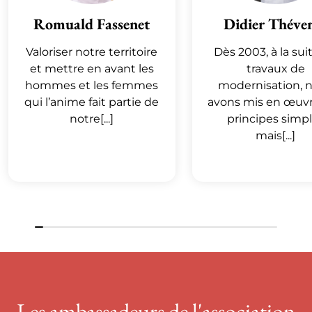
Romuald Fassenet
Didier Théve
Valoriser notre territoire
Dès 2003, à la sui
et mettre en avant les
travaux de
hommes et les femmes
modernisation, 
qui l’anime fait partie de
avons mis en œuv
notre[...]
principes simp
mais[...]
Les ambassadeurs de l'association