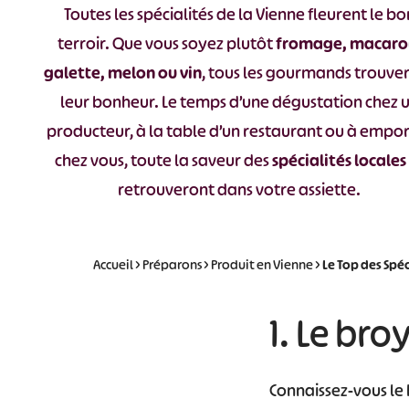
Toutes les spécialités de la Vienne fleurent le bo
terroir. Que vous soyez plutôt
fromage, macaro
galette, melon ou vin
, tous les gourmands trouve
leur bonheur. Le temps d’une dégustation chez 
producteur, à la table d’un restaurant ou à empo
chez vous, toute la saveur des
spécialités locales
retrouveront dans votre assiette.
Accueil
>
Préparons
>
Produit en Vienne
>
Le Top des Spé
1. Le bro
Connaissez-vous le 