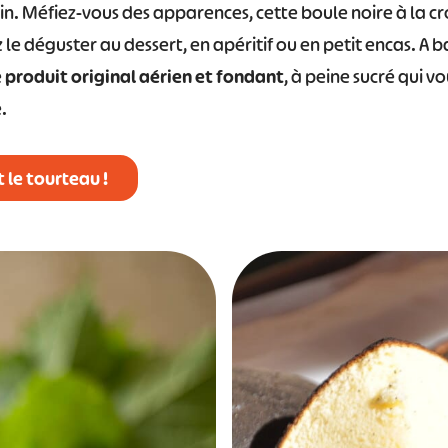
n. Méfiez-vous des apparences, cette boule noire à la cr
 le déguster au dessert, en apéritif ou en petit encas. A
e
produit original aérien et fondant
, à peine sucré qui v
.
 le tourteau !