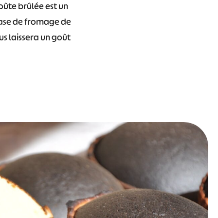
oûte brûlée est un
 base de fromage de
ous laissera un goût