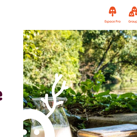
Espace Pro
Grou
e