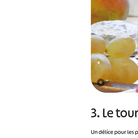
#
©
3. Le to
Un délice pour les 