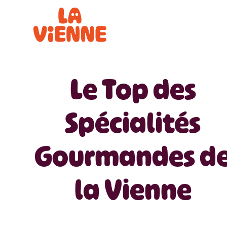
Panneau de gestion des cookies
Le Top des
Spécialités
Gourmandes d
la Vienne