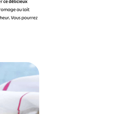
er
ce délicieux
fromage au lait
heur. Vous pourrez