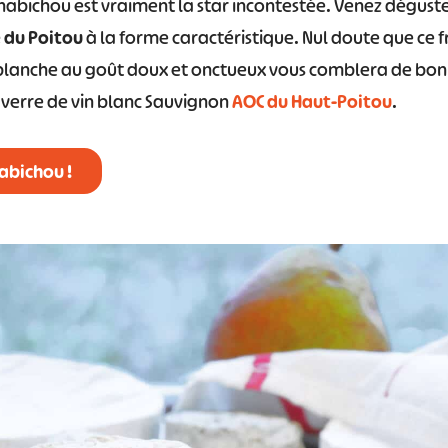
chabichou est vraiment la star incontestée. Venez dégust
 du Poitou
à la forme caractéristique. Nul doute que ce 
e blanche au goût doux et onctueux vous comblera de bon
 verre de vin blanc Sauvignon
AOC du Haut-Poitou
.
abichou !