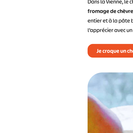
Dans la Vienne, le 
fromage de chèvre
entier et à la pât
l’apprécier avec un
Je croque un ch