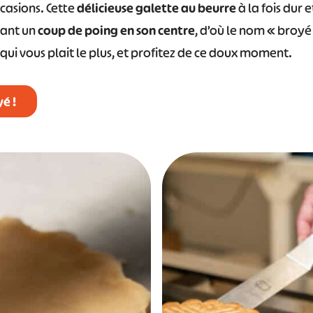
casions. Cette
délicieuse galette au beurre
à la fois dur 
nant un
coup de poing en son centre
, d’où le nom « broyé 
ui vous plait le plus, et profitez de ce doux moment.
é !