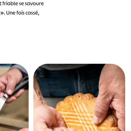
et friable se savoure
». Une fois cassé,