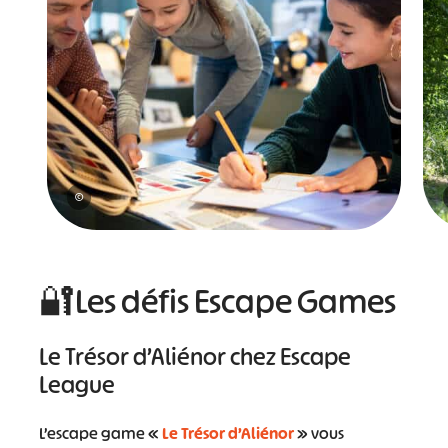
©
🔐Les défis Escape Games
Le Trésor d’Aliénor chez Escape
League
L’escape game «
Le Trésor d’Aliénor
» vous