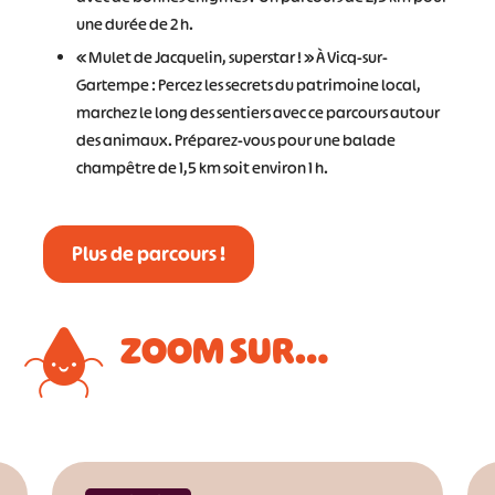
une durée de 2 h.
« Mulet de Jacquelin, superstar ! » À Vicq-sur-
Gartempe : Percez les secrets du patrimoine local,
marchez le long des sentiers avec ce parcours autour
des animaux. Préparez-vous pour une balade
champêtre de 1,5 km soit environ 1 h.
Plus de parcours !
ZOOM SUR…