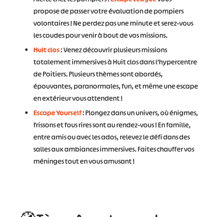
propose de passer votre évaluation de pompiers
volontaires ! Ne perdez pas une minute et serez-vous
les coudes pour venir à bout de vos missions.
Huit clos
: Venez découvrir plusieurs missions
totalement immersives à Huit clos dans l’hypercentre
de Poitiers. Plusieurs thèmes sont abordés,
épouvantes, paranormales, fun, et même une escape
en extérieur vous attendent !
Escape Yourself
: Plongez dans un univers, où énigmes,
frissons et fous rires sont au rendez-vous ! En famille,
entre amis ou avec les ados, relevez le défi dans des
salles aux ambiances immersives. Faites chauffer vos
méninges tout en vous amusant !
#
#
#
#