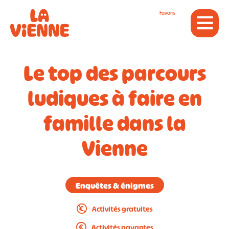
Panneau de gestion des cookies
Favoris
Le top des parcours
ludiques à faire en
famille dans la
Vienne
Enquêtes & énigmes
Activités gratuites
Activités payantes