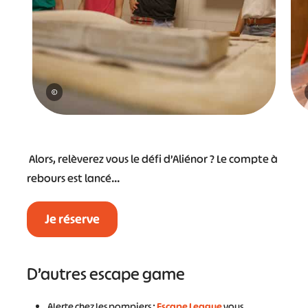
©
Alors, relèverez vous le défi d’Aliénor ? Le compte à
rebours est lancé…
Je réserve
D’autres escape game
Alerte chez les pompiers :
Escape League
vous