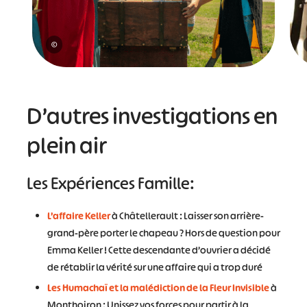
©
D’autres investigations en
plein air
Les Expériences Famille:
L’affaire Keller
à Châtellerault : Laisser son arrière-
grand-père porter le chapeau ? Hors de question pour
Emma Keller ! Cette descendante d’ouvrier a décidé
de rétablir la vérité sur une affaire qui a trop duré
Les Humachaï et la malédiction de la Fleur Invisible
à
Monthoiron : Unissez vos forces pour partir à la