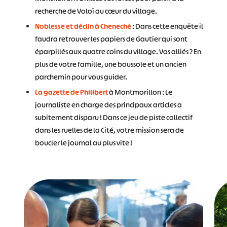
recherche de Voloï au cœur du village.
Noblesse et déclin à Cheneché
: Dans cette enquête il
faudra retrouver les papiers de Gautier qui sont
éparpillés aux quatre coins du village. Vos alliés ? En
plus de votre famille, une boussole et un ancien
parchemin pour vous guider.
La gazette de Philibert
à Montmorillon : Le
journaliste en charge des principaux articles a
subitement disparu ! Dans ce jeu de piste collectif
dans les ruelles de la Cité, votre mission sera de
boucler le journal au plus vite !