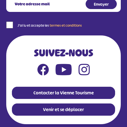
J'ai lu et accepte les
termes et conditions
SUIVEZ-NOUS
Contacter la Vienne Tourisme
Venir et se déplacer