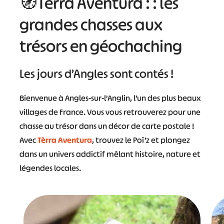
🧭Tèrra Aventura : : les
#
#
grandes chasses aux
#
trésors en géochaching
Les jours d’Angles sont contés !
Bienvenue à Angles-sur-l’Anglin, l’un des plus beaux
villages de France. Vous vous retrouverez pour une
chasse au trésor dans un décor de carte postale !
Avec
Tèrra Aventura
, trouvez le Poï’z et plongez
dans un univers addictif mêlant histoire, nature et
légendes locales.