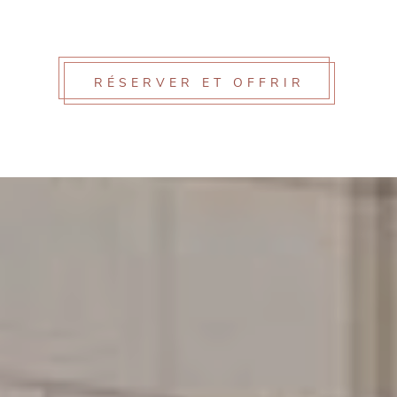
RÉSERVER ET OFFRIR