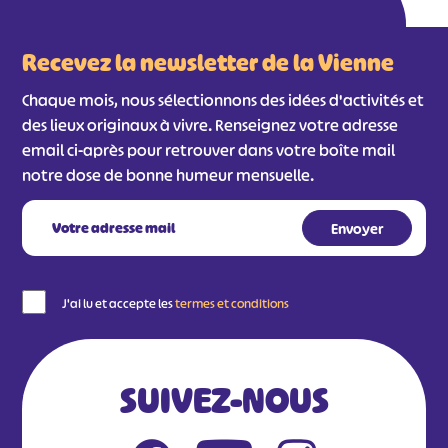
Recevez la newsletter de la Vienne
Chaque mois, nous sélectionnons des idées d'activités et
des lieux originaux à vivre. Renseignez votre adresse
email ci-après pour retrouver dans votre boîte mail
notre dose de bonne humeur mensuelle.
J'ai lu et accepte les
termes et conditions
SUIVEZ-NOUS