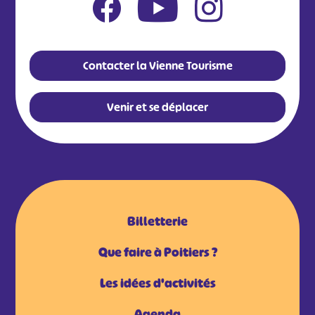
Contacter la Vienne Tourisme
Venir et se déplacer
Billetterie
Que faire à Poitiers ?
Les idées d'activités
Agenda