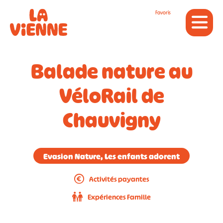
Panneau de gestion des cookies
Favoris
Balade nature au
VéloRail de
Chauvigny
Evasion Nature, Les enfants adorent
Activités payantes
Expériences Famille