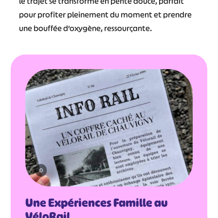
le trajet se transforme en pente douce, parfait
pour profiter pleinement du moment et prendre
une bouffée d’oxygène, ressourçante.
©
Une Expériences Famille au
VéloRail