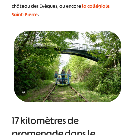
château des Evêques, ou encore
la collégiale
Saint-Pierre
.
©
17 kilomètres de
promenade dans le