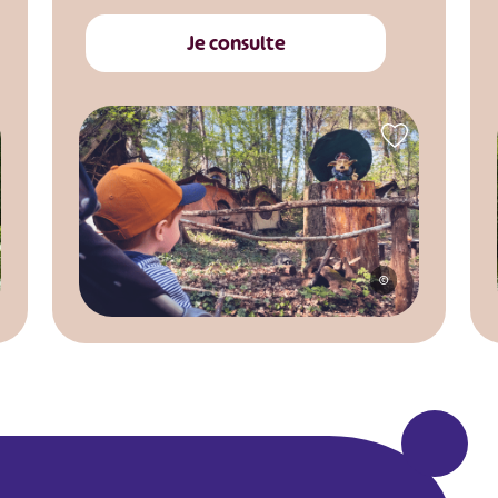
Je consulte
©