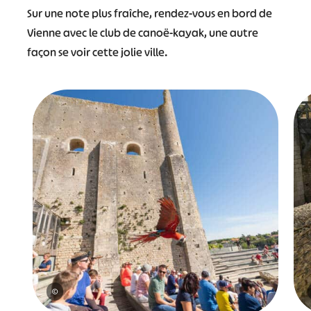
Sur une note plus fraîche, rendez-vous en bord de
Vienne avec le club de canoë-kayak, une autre
façon se voir cette jolie ville.
#
#
#
#
#
#
#
©