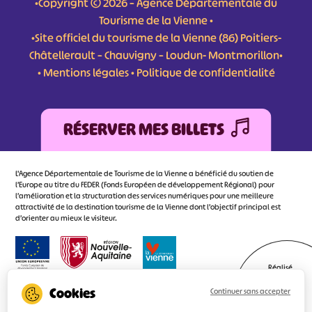
•Copyright © 2026 – Agence Départementale du
Tourisme de la Vienne •
•Site officiel du tourisme de la Vienne (86) Poitiers-
Châtellerault – Chauvigny – Loudun- Montmorillon•
•
Mentions légales
•
Politique de confidentialité
RÉSERVER MES BILLETS
L'Agence Départementale de Tourisme de la Vienne a bénéficié du soutien de
l’Europe au titre du FEDER (Fonds Européen de développement Régional) pour
l’amélioration et la structuration des services numériques pour une meilleure
attractivité de la destination tourisme de la Vienne dont l’objectif principal est
d’orienter au mieux le visiteur.
Réalisé
par l'agence
Continuer sans accepter