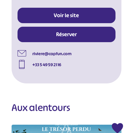
Voir le site
Réserver
riviere@capfun.com
+33 5 49 59 21 16
Aux alentours