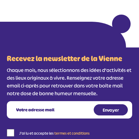
Recevez la newsletter de la Vienne
Chaque mois, nous sélectionnons des idées d'activités et
des lieux originaux à vivre. Renseignez votre adresse
email ci-après pour retrouver dans votre boîte mail
notre dose de bonne humeur mensuelle.
J'ai lu et accepte les
termes et conditions