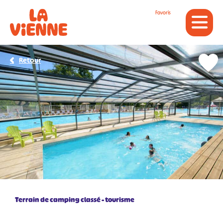
Panneau de gestion des cookies
Favoris
Retour
Terrain de camping classé - tourisme