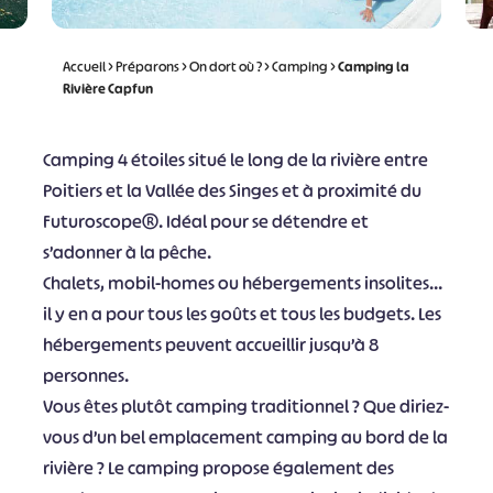
Accueil
>
Préparons
>
On dort où ?
>
Camping
>
Camping la
Rivière Capfun
Camping 4 étoiles situé le long de la rivière entre
Poitiers et la Vallée des Singes et à proximité du
Futuroscope®. Idéal pour se détendre et
s’adonner à la pêche.
Chalets, mobil-homes ou hébergements insolites…
il y en a pour tous les goûts et tous les budgets. Les
hébergements peuvent accueillir jusqu’à 8
personnes.
Vous êtes plutôt camping traditionnel ? Que diriez-
vous d’un bel emplacement camping au bord de la
rivière ? Le camping propose également des