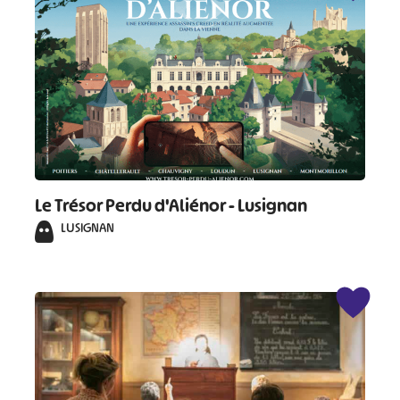
Le Trésor Perdu d'Aliénor - Lusignan
LUSIGNAN
#
#
#
#
#
#
#