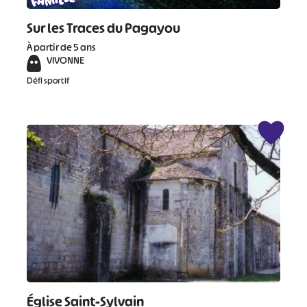
Sur les Traces du Pagayou
À partir de 5 ans
VIVONNE
Défi sportif
Église Saint-Sylvain