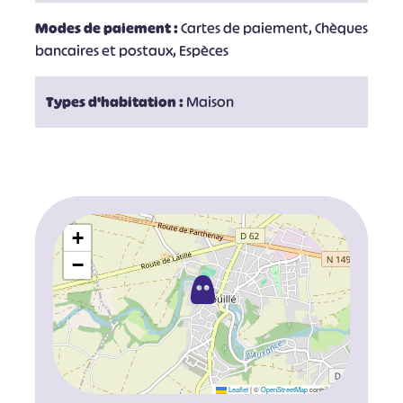
Modes de paiement :
Cartes de paiement, Chèques
bancaires et postaux, Espèces
Types d'habitation :
Maison
+
−
Leaflet
|
©
OpenStreetMap
contributors