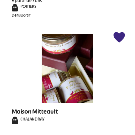
À partir de 7 ans
POITIERS
Défi sportif
Maison Mitteault
CHALANDRAY