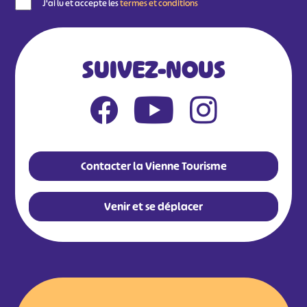
J'ai lu et accepte les
termes et conditions
SUIVEZ-NOUS
Contacter la Vienne Tourisme
Venir et se déplacer