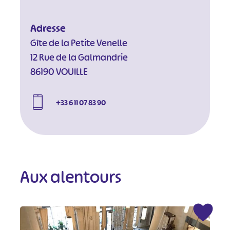
Adresse
Gîte de la Petite Venelle
12 Rue de la Galmandrie
86190 VOUILLE
+33 6 11 07 83 90
Aux alentours