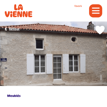
Panneau de gestion des cookies
Favoris
Retour
Meublés