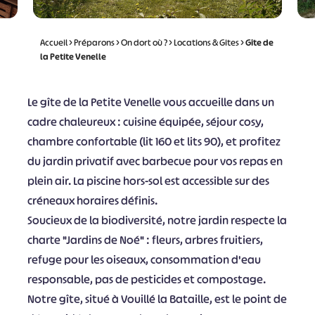
Accueil
>
Préparons
>
On dort où ?
>
Locations & Gites
>
Gîte de
la Petite Venelle
Le gîte de la Petite Venelle vous accueille dans un
cadre chaleureux : cuisine équipée, séjour cosy,
chambre confortable (lit 160 et lits 90), et profitez
du jardin privatif avec barbecue pour vos repas en
plein air. La piscine hors-sol est accessible sur des
créneaux horaires définis.
Soucieux de la biodiversité, notre jardin respecte la
charte "Jardins de Noé" : fleurs, arbres fruitiers,
refuge pour les oiseaux, consommation d'eau
responsable, pas de pesticides et compostage.
Notre gîte, situé à Vouillé la Bataille, est le point de