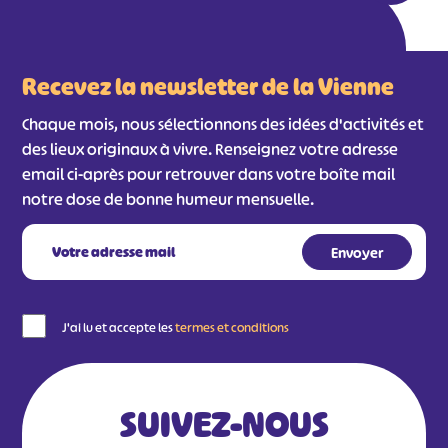
Recevez la newsletter de la Vienne
Chaque mois, nous sélectionnons des idées d'activités et
des lieux originaux à vivre. Renseignez votre adresse
email ci-après pour retrouver dans votre boîte mail
notre dose de bonne humeur mensuelle.
J'ai lu et accepte les
termes et conditions
SUIVEZ-NOUS