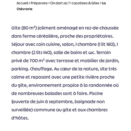
Accueil
>
Préparons
>
On dort où ?
>
Locations & Gites
>
La
Chèvrerie
Gîte (80 m²) joliment aménagé en rez-de-chaussée
dans ferme céréalière, proche des propriétaires.
Séjour avec coin cuisine, salon, 1 chambre (1 lit 160), 1
chambre (2 lits 140), salle de bains et wc. Terrain
privé de 700 m² avec terrasse et mobilier de jardin,
parking. Chauffage. Au cœur de la nature, site très
calme et reposant avec une petite rivière proche
du gîte, environnement propice à la randonnée où
de nombreuses balades sont à faire. Piscine
(ouverte de juin à septembre, baignade non
surveillée) commune au gîte et aux chambres
d'hôtes.