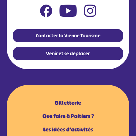
Contacter la Vienne Tourisme
Venir et se déplacer
Billetterie
Que faire à Poitiers ?
Les idées d'activités