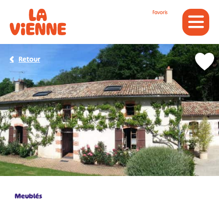
Panneau de gestion des cookies
Favoris
Retour
Meublés