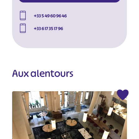
+33 5 49 60 96 46
+33 6 17 35 17 96
Aux alentours