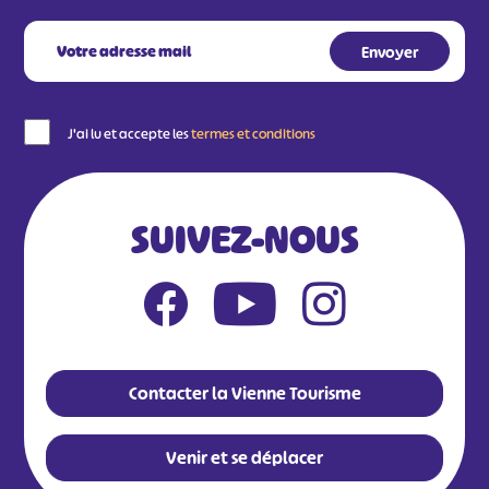
J'ai lu et accepte les
termes et conditions
SUIVEZ-NOUS
Contacter la Vienne Tourisme
Venir et se déplacer