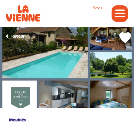
Panneau de gestion des cookies
Favoris
Retour
Meublés