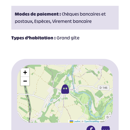
Modes de paiement :
Chèques bancaires et
postaux, Espèces, Virement bancaire
Types d'habitation :
Grand gîte
+
−
Leaflet
|
©
OpenStreetMap
contributors