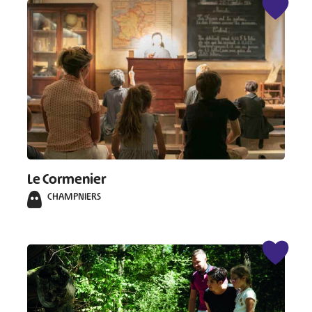
#
#
#
#
#
#
#
Le Cormenier
CHAMPNIERS