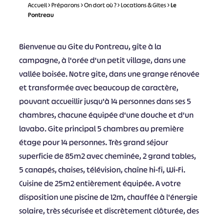
Accueil
>
Préparons
>
On dort où ?
>
Locations & Gites
>
Le
Pontreau
Bienvenue au Gite du Pontreau, gîte à la
campagne, à l'orée d'un petit village, dans une
vallée boisée. Notre gite, dans une grange rénovée
et transformée avec beaucoup de caractère,
pouvant accueillir jusqu'à 14 personnes dans ses 5
chambres, chacune équipée d'une douche et d'un
lavabo. Gite principal 5 chambres au première
étage pour 14 personnes. Très grand séjour
superficie de 85m2 avec cheminée, 2 grand tables,
5 canapés, chaises, télévision, chaîne hi-fi, Wi-Fi.
Cuisine de 25m2 entièrement équipée. A votre
disposition une piscine de 12m, chauffée à l'énergie
solaire, très sécurisée et discrètement clôturée, des