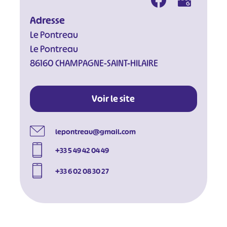
Adresse
Le Pontreau
Le Pontreau
86160 CHAMPAGNE-SAINT-HILAIRE
Voir le site
lepontreau@gmail.com
+33 5 49 42 04 49
+33 6 02 08 30 27