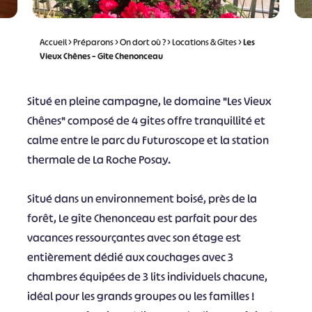
Accueil
>
Préparons
>
On dort où ?
>
Locations & Gites
>
Les
Vieux Chênes – Gîte Chenonceau
Situé en pleine campagne, le domaine "Les Vieux
Chênes" composé de 4 gites offre tranquillité et
calme entre le parc du Futuroscope et la station
thermale de La Roche Posay.
Situé dans un environnement boisé, près de la
forêt, Le gîte Chenonceau est parfait pour des
vacances ressourçantes avec son étage est
entièrement dédié aux couchages avec 3
chambres équipées de 3 lits individuels chacune,
idéal pour les grands groupes ou les familles !