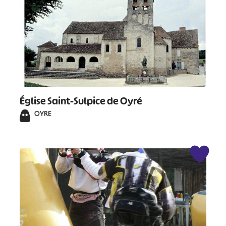
Église Saint-Sulpice de Oyré
OYRE