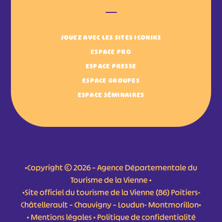
JOUEZ AVEC LES SITES ICONIKS
ESPACE PRO
ESPACE PRESSE
ESPACE GROUPES
ESPACE SÉMINAIRES
•Copyright © 2026 – Agence Départementale du
Tourisme de la Vienne •
•Site officiel du tourisme de la Vienne (86) Poitiers-
Châtellerault – Chauvigny – Loudun- Montmorillon•
•
Mentions légales
•
Politique de confidentialité