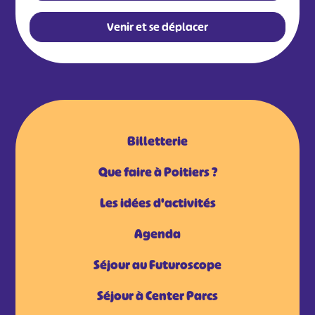
Venir et se déplacer
Billetterie
Que faire à Poitiers ?
Les idées d'activités
Agenda
Séjour au Futuroscope
Séjour à Center Parcs