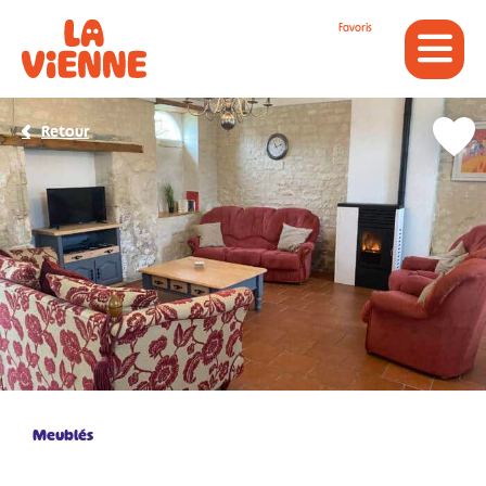
Panneau de gestion des cookies
Favoris
Retour
Meublés