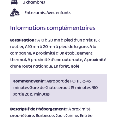
3 chambres
Entre amis, Avec enfants
Informations complémentaires
Localisation :
A 10 à 20 mn à pied d'un arrêt TER
routier, A 10 mn à 20 mn à pied de la gare, A la
campagne, A proximité d'un établissement
thermal, A proximité d'une autoroute, A proximité
d'une route nationale, En forêt, Isolé
Comment venir :
Aeroport de POITIERS 45
minutes Gare de Chatellerault 15 minutes N10
sortie 26 15 minutes
Descriptif de l'hébergement :
A proximité
propriétaire, Barbecue, Cour, Cuisine, Entrée