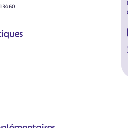
1 34 60
tiques
mplémentaires