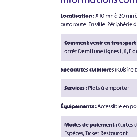
Localisation :
A 10 mn à 20 mn à
autoroute, En ville, Périphérie de
Comment venir en transport
arrêt Demi Lune Lignes 1, 11, E a
Spécialités culinaires :
Cuisine 
Services :
Plats à emporter
Équipements :
Accessible en po
Modes de paiement :
Cartes 
Espèces, Ticket Restaurant