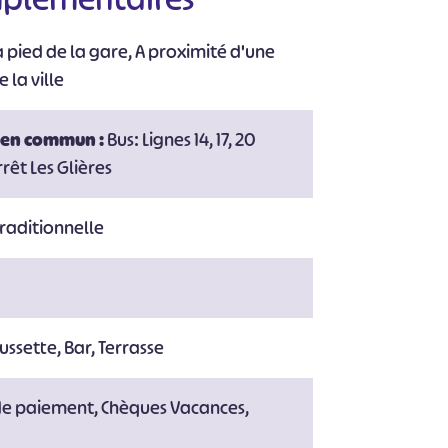
 pied de la gare, A proximité d'une
 la ville
 en commun :
Bus: Lignes 14, 17, 20
rrêt Les Glières
traditionnelle
ussette, Bar, Terrasse
de paiement, Chèques Vacances,