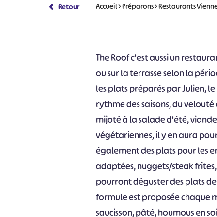
Accueil
>
Préparons
>
Restaurants Vienn
Retour
The Roof c'est aussi un restaura
ou sur la terrasse selon la pér
les plats préparés par Julien, le
rythme des saisons, du velouté
mijoté à la salade d'été, viande
végétariennes, il y en aura pou
également des plats pour les en
adaptées, nuggets/steak frites,
pourront déguster des plats de
formule est proposée chaque mi
saucisson, pâté, houmous en soi