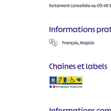
fortement conseillée au 05 49 3
Informations pra
Français, Anglais
Chaînes et labels
Informations co