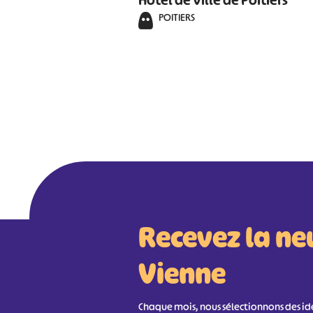
Hôtel de Ville de Poitiers
POITIERS
Recevez la ne
Vienne
Chaque mois, nous sélectionnons des idée