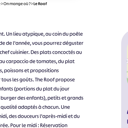
e
>
On mange où ?
>
Le Roof
nt. Un lieu atypique, au coin du poêle
iode de l'année, vous pourrez déguster
 chef cuisinier. Des plats concoctés au
 au carpaccio de tomates, du plat
s, poissons et propositions
r tous les goûts. The Roof propose
fants (portions du plat du jour
 burger des enfants), petits et grands
 qualité adaptés à chacun. Une
di, des douceurs l'après-midi et du
rée. Pour le midi : Réservation