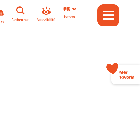
FR
Langue
Rechercher
Accessibilité
pes
Mes
favoris