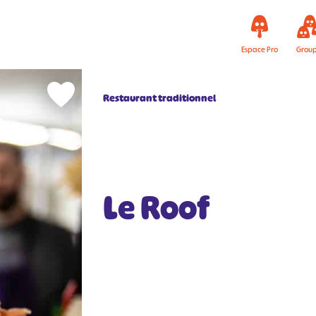
Espace Pro
Grou
Restaurant traditionnel
Le Roof