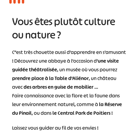
Vous êtes plutôt culture
#
#
#
#
ou nature ?
#
#
#
C”est très chouette aussi d’apprendre en s’amusant
! Découvrez une abbaye à l’occasion d’
une visite
guidée théâtralisée
, un musée où vous pourrez
prendre place à la Table d’Aliénor
, un château
avec
des arbres en guise de mobilier
…
Faire connaissance avec la flore et la faune dans
leur environnement naturel, comme à
la Réserve
du Pinail
, ou dans
le Central Park de Poitiers
!
Laissez vous guider au fil de vos envies !