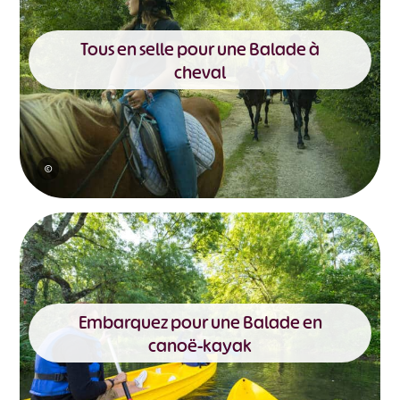
Tous en selle pour une Balade à
cheval
©
Embarquez pour une Balade en
canoë-kayak