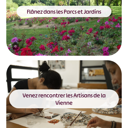
Flânez dans les Parcs et Jardins
©
Venez rencontrer les Artisans de la
Vienne