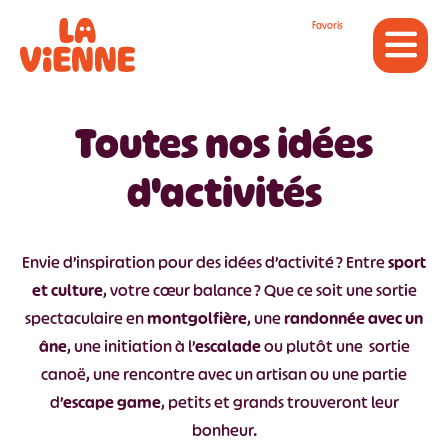
Panneau de gestion des cookies
Favoris
Toutes nos idées
d'activités
Envie d’inspiration pour des idées d’activité ? Entre
sport
et culture
, votre cœur balance ? Que ce soit une sortie
spectaculaire en
montgolfière
, une
randonnée avec un
âne
, une initiation à l’
escalade
ou plutôt une sortie
canoë, une rencontre avec un artisan ou une partie
d’
escape game
, petits et grands trouveront leur
bonheur.