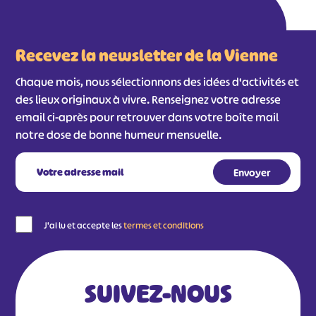
Recevez la newsletter de la Vienne
Chaque mois, nous sélectionnons des idées d'activités et
des lieux originaux à vivre. Renseignez votre adresse
email ci-après pour retrouver dans votre boîte mail
notre dose de bonne humeur mensuelle.
J'ai lu et accepte les
termes et conditions
SUIVEZ-NOUS