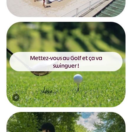
Mettez-vous au Golf et ça va
swinguer !
©