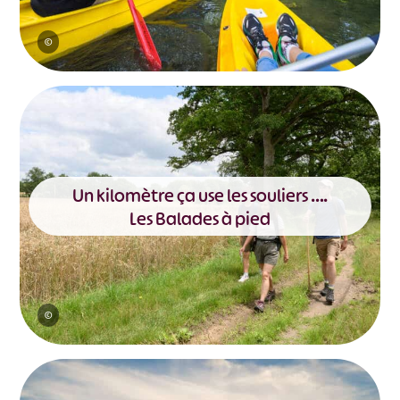
©
Un kilomètre ça use les souliers ….
Les Balades à pied
©