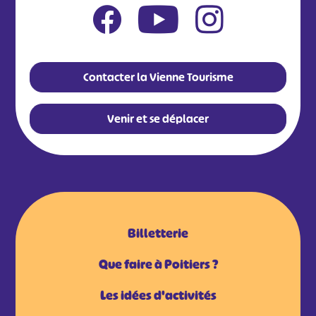
Contacter la Vienne Tourisme
Venir et se déplacer
Billetterie
Que faire à Poitiers ?
Les idées d'activités