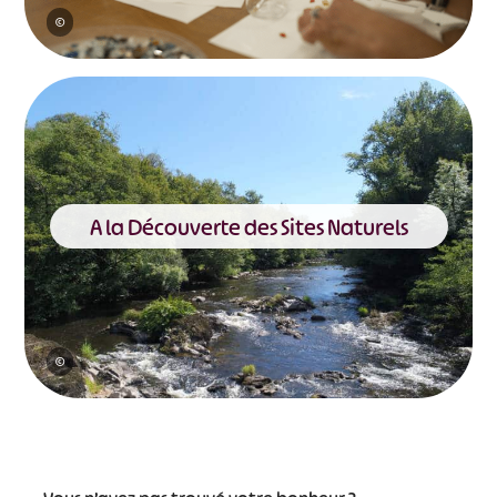
©
A la Découverte des Sites Naturels
©