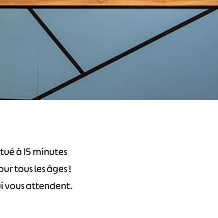
itué à 15 minutes
r tous les âges !
ui vous attendent.