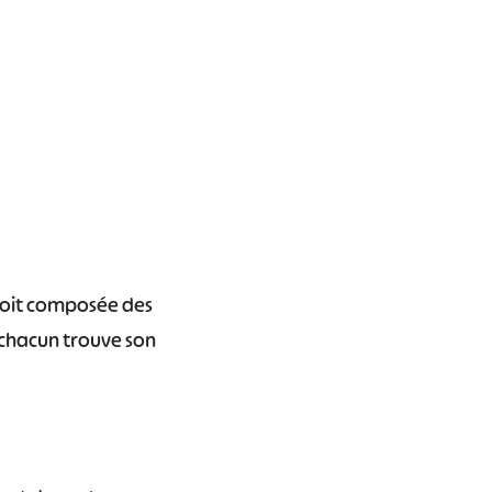
 soit composée des
 chacun trouve son