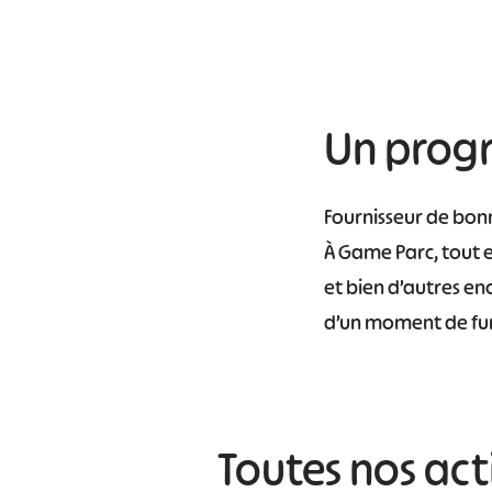
Un progr
Fournisseur de bonn
À Game Parc, tout e
et bien d’autres enc
d’un moment de fun 
Toutes nos acti