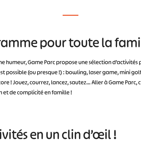
amme pour toute la famil
e humeur, Game Parc propose une sélection d’activités p
st possible (ou presque !) : bowling, laser game, mini gol
ore ! Jouez, courrez, lancez, sautez… Aller à Game Parc, c
et de complicité en famille !
vités en un clin d’œil !