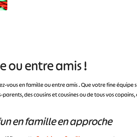
e ou entre amis !
z-vous en famille ou entre amis . Que votre fine équipe
-parents, des cousins et cousines ou de tous vos copains,
n en famille en approche