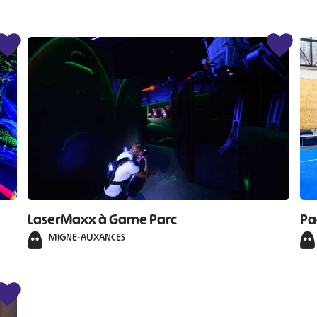
LaserMaxx à Game Parc
Pa
MIGNE-AUXANCES