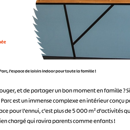
née
rc, l'espace de loisirs indoor pour toute la famille !
 bouger, et de partager un bon moment en famille ? S
Parc est un immense complexe en intérieur conçu pou
ce pour l’ennui, c’est plus de 5 000 m² d’activités q
n chargé qui ravira parents comme enfants !