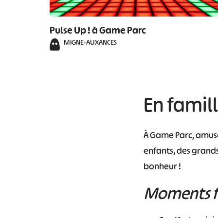
Pulse Up ! à Game Parc
MIGNE-AUXANCES
En famill
À Game Parc, amuse
enfants, des grands
bonheur !
Moments fu