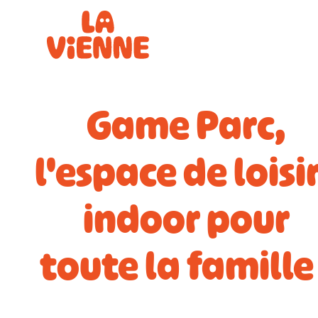
Panneau de gestion des cookies
Game Parc,
l'espace de loisi
indoor pour
toute la famille 