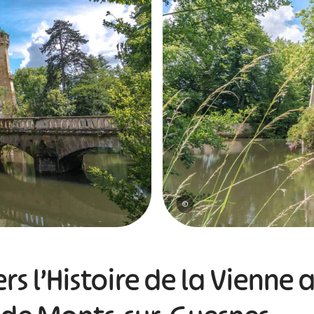
©
ers l’Histoire de la Vienne 