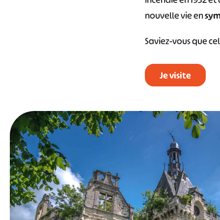
incendie en 1932 et
nouvelle vie en
symb
Saviez-vous que cel
Je visite