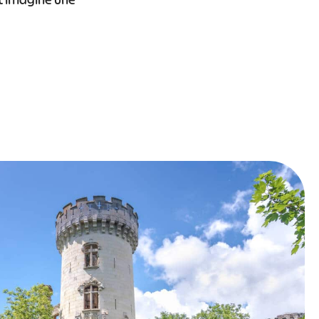
st imaginé une