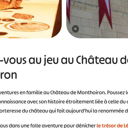
©
z-vous au jeu au Château d
ron
ventures en famille au Château de Monthoiron. Poussez l
onnaissance avec son histoire étroitement liée à celle du
r-Forteresse du château qui fait aujourd’hui la renommée d
vous dans une folle aventure pour dénicher
le trésor de L