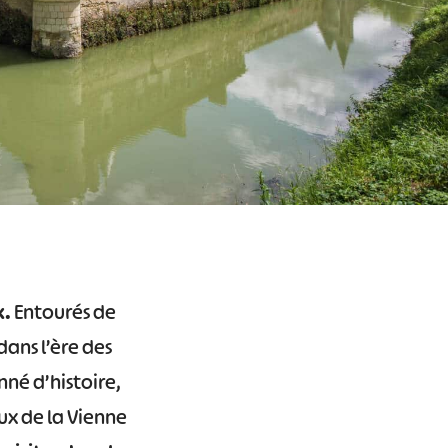
x.
Entourés de
ans l’ère des
nné d’histoire,
x de la Vienne