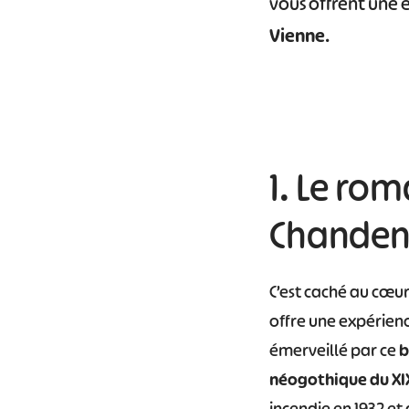
vous offrent une 
Vienne
.
1. Le ro
Chanden
C’est caché au cœur
offre une expérienc
émerveillé par ce
b
néogothique du XI