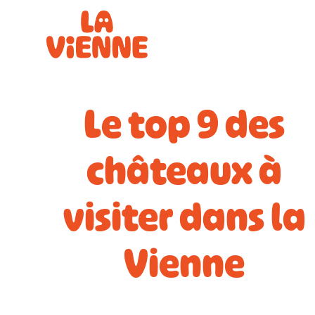
Panneau de gestion des cookies
Le top 9 des
châteaux à
visiter dans la
Vienne