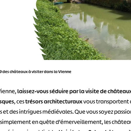
9 des châteaux à visiter dans la Vienne
Vienne,
laissez-vous séduire par la visite de château
sques
, ces
trésors architecturaux
vous transportent d
is et des intrigues médiévales. Que vous soyez passio
 simplement en quête d’émerveillement, les château