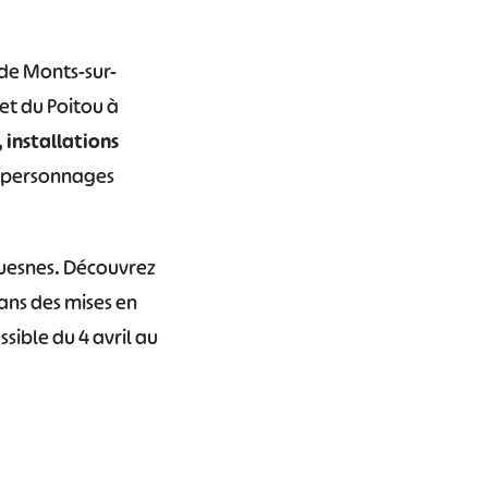
 de Monts-sur-
et du Poitou à
 installations
s personnages
Guesnes. Découvrez
ans des mises en
sible du 4 avril au