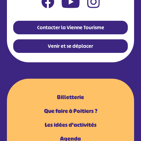
Contacter la Vienne Tourisme
Venir et se déplacer
Billetterie
Que faire à Poitiers ?
Les idées d'activités
Agenda