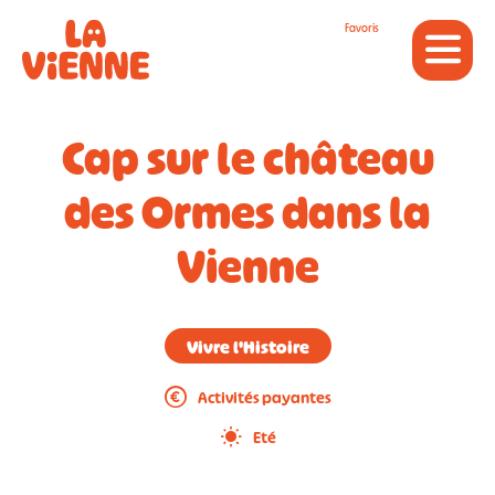
Panneau de gestion des cookies
Favoris
Cap sur le château
des Ormes dans la
Vienne
Vivre l'Histoire
Activités payantes
Eté