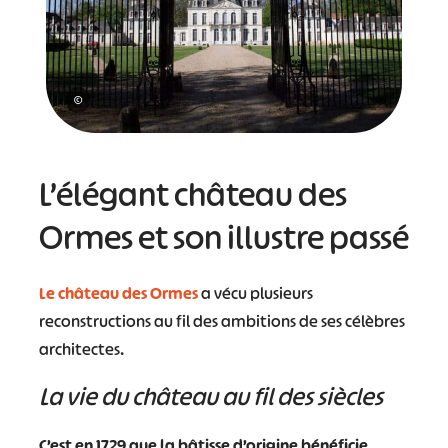
©
L’élégant château des
Ormes et son illustre passé
Le château des Ormes
a vécu plusieurs
reconstructions au fil des ambitions de ses célèbres
architectes.
La vie du château au fil des siècles
C’est en 1729 que
la bâtisse d’origine bénéficie