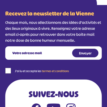
Recevez la newsletter de la Vienne
Chaque mois, nous sélectionnons des idées d'activités et
des lieux originaux à vivre. Renseignez votre adresse
email ci-après pour retrouver dans votre boîte mail
notre dose de bonne humeur mensuelle.
J'ai lu et accepte les
termes et conditions
SUIVEZ-NOUS