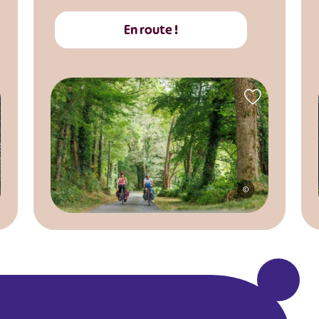
En route !
©