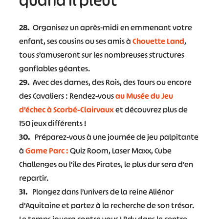
quand il pleut
28.
Organisez un après-midi en emmenant votre
enfant, ses cousins ou ses amis à
Chouette Land
,
tous s’amuseront sur les nombreuses structures
gonflables géantes.
29.
Avec des dames, des Rois, des Tours ou encore
des Cavaliers : Rendez-vous
au Musée du Jeu
d’échec à Scorbé-Clairvaux
et découvrez plus de
150 jeux différents !
30.
Préparez-vous à une journée de jeu palpitante
à
Game Parc :
Quiz Room, Laser Maxx, Cube
Challenges ou l’île des Pirates, le plus dur sera d’en
repartir.
31.
Plongez dans l’univers de la reine Aliénor
d’Aquitaine et partez à la recherche de son trésor.