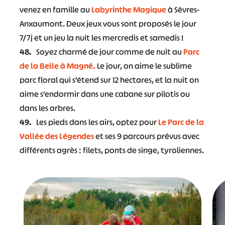
venez en famille au
Labyrinthe Magique
à Sèvres-
Anxaumont. Deux jeux vous sont proposés le jour
7/7j et un jeu la nuit les mercredis et samedis !
48.
Soyez charmé de jour comme de nuit au
Parc
de la Belle à Magné.
Le jour, on aime le sublime
parc floral qui s’étend sur 12 hectares, et la nuit on
aime s’endormir dans une cabane sur pilotis ou
dans les arbres.
49.
Les pieds dans les airs, optez pour
Le Parc de la
Vallée des Légendes
et ses 9 parcours prévus avec
différents agrès : filets, ponts de singe, tyroliennes.