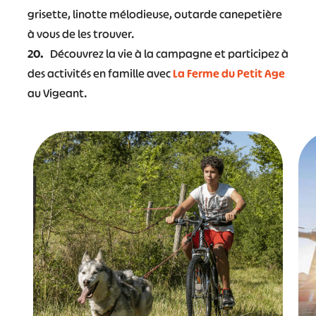
grisette, linotte mélodieuse, outarde canepetière
à vous de les trouver.
20.
Découvrez la vie à la campagne et participez à
des activités en famille avec
La Ferme du Petit Age
au Vigeant.