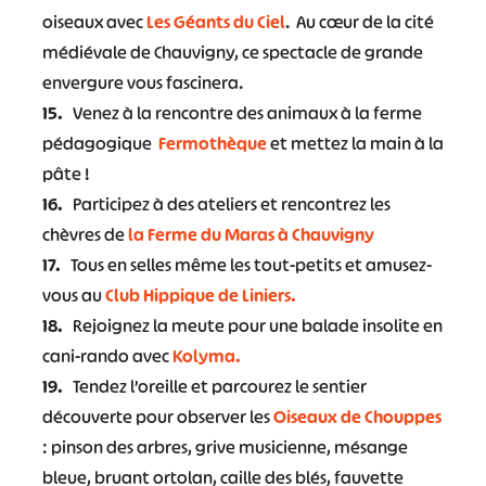
oiseaux avec
Les Géants du Ciel
. Au cœur de la cité
médiévale de Chauvigny, ce spectacle de grande
envergure vous fascinera.
15.
Venez à la rencontre des animaux à la ferme
pédagogique
Fermothèque
et mettez la main à la
pâte !
16.
Participez à des ateliers et rencontrez les
chèvres de
la Ferme du Maras à Chauvigny
17.
Tous en selles même les tout-petits et amusez-
vous au
Club Hippique de Liniers.
18.
Rejoignez la meute pour une balade insolite en
cani-rando avec
Kolyma.
19.
Tendez l’oreille et parcourez le sentier
découverte pour observer les
Oiseaux de Chouppes
: pinson des arbres, grive musicienne, mésange
bleue, bruant ortolan, caille des blés, fauvette