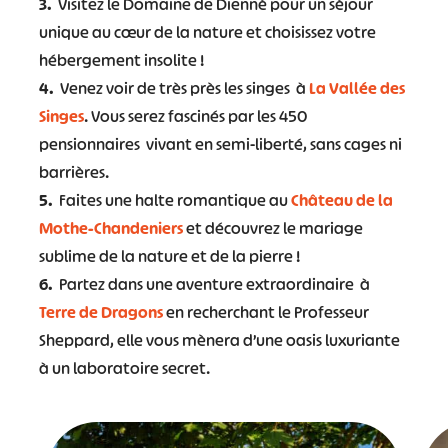
3.
Visitez le Domaine de Dienné pour un séjour
unique au cœur de la nature et choisissez votre
hébergement insolite !
4.
Venez voir de très près les singes à
La Vallée des
Singes
. Vous serez fascinés par les 450
pensionnaires vivant en semi-liberté, sans cages ni
barrières.
5.
Faites une halte romantique au
Château de la
Mothe-Chandeniers
et découvrez le mariage
sublime de la nature et de la pierre !
6.
Partez dans une aventure extraordinaire à
Terre de Dragons
en recherchant le Professeur
Sheppard, elle vous mènera d’une oasis luxuriante
à un laboratoire secret.