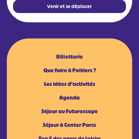
Venir et se déplacer
Billetterie
Que faire à Poitiers ?
Les idées d'activités
Agenda
Séjour au Futuroscope
Séjour à Center Parcs
Top 5 des parcs de loisirs