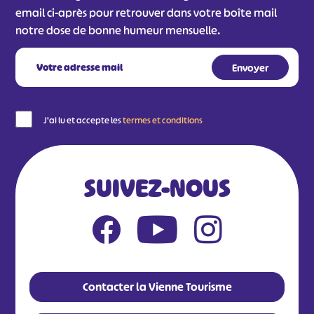
email ci-après pour retrouver dans votre boîte mail
notre dose de bonne humeur mensuelle.
J'ai lu et accepte les
termes et conditions
SUIVEZ-NOUS
Contacter la Vienne Tourisme