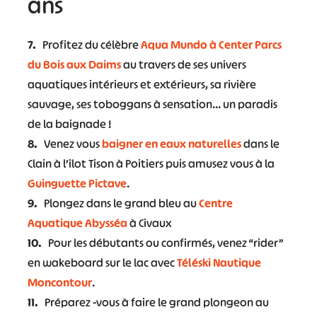
ans
7.
Profitez du célèbre
Aqua Mundo à Center Parcs
du Bois aux Daims
au travers de ses univers
aquatiques intérieurs et extérieurs, sa rivière
sauvage, ses toboggans à sensation… un paradis
de la baignade !
8.
Venez vous
baigner en eaux naturelles
dans le
Clain à l’îlot Tison à Poitiers puis amusez vous à la
Guinguette Pictave
.
9.
Plongez dans le grand bleu au
Centre
Aquatique Abysséa
à Civaux
10.
Pour les débutants ou confirmés, venez “rider”
en wakeboard sur le lac avec
Téléski Nautique
Moncontour
.
11.
Préparez -vous à faire le grand plongeon au